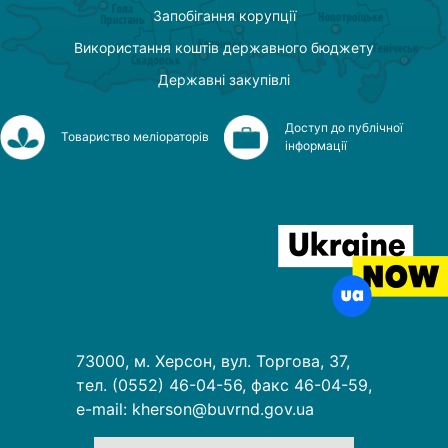
Запобігання корупції
Використання коштів державного бюджету
Державні закупівлі
Доступ до публічної
Товариство меліораторів
інформації
73000, м. Херсон, вул. Торгова, 37,
тел. (0552) 46-04-56, факс 46-04-59,
e-mail: kherson@buvrnd.gov.ua