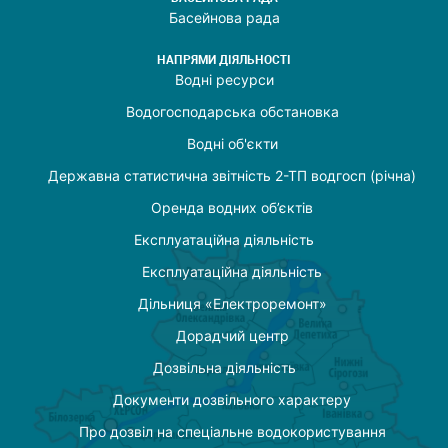
Басейнова рада
НАПРЯМИ ДІЯЛЬНОСТІ
Водні ресурси
Водогосподарська обстановка
Водні об'єкти
Державна статистична звітність 2-ТП водгосп (річна)
Оренда водних об’єктів
Експлуатаційна діяльність
Експлуатаційна діяльність
Дільниця «Електроремонт»
Дорадчий центр
Дозвільна діяльність
Документи дозвільного характеру
Про дозвіл на спеціальне водокористування