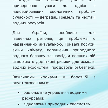
привернення уваги до однієї з
найсерйозніших екологічних проблем
сучасності — деградації земель та нестачі
водних ресурсів.
Для України, особливо для
південних регіонів, ця проблема є
надзвичайно актуальною. Тривалі посухи,
зміни клімату, порушення природного
водного балансу та наслідки воєнних дій
створюють додаткові ризики для земель,
водних екосистем і продовольчої безпеки.
Важливими кроками у боротьбі з
опустелюванням є:
раціональне управління водними
ресурсами;
відновлення природних екосистем