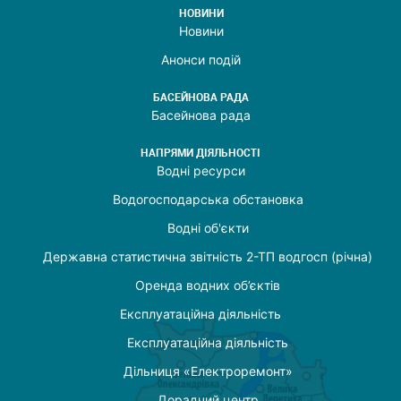
НОВИНИ
Новини
Анонси подій
БАСЕЙНОВА РАДА
Басейнова рада
НАПРЯМИ ДІЯЛЬНОСТІ
Водні ресурси
Водогосподарська обстановка
Водні об'єкти
Державна статистична звітність 2-ТП водгосп (річна)
Оренда водних об’єктів
Експлуатаційна діяльність
Експлуатаційна діяльність
Дільниця «Електроремонт»
Дорадчий центр