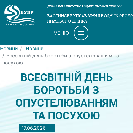
ДЕРЖАВНЕ АГЕНТСТВО ВОДНИХ РЕСУРСІВ УКРАЇНИ
БАСЕЙНОВЕ УПРАВЛІННЯ ВОДНИХ РЕСУР
НИЖНЬОГО ДНІПРА
МЕНЮ
Новини
Новини
Всесвітній день боротьби з опустелюванням та
посухою
ВСЕСВІТНІЙ ДЕНЬ
БОРОТЬБИ З
ОПУСТЕЛЮВАННЯМ
ТА ПОСУХОЮ
17.06.2026