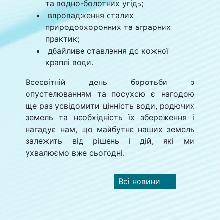
та водно-болотних угідь;
впровадження сталих
природоохоронних та аграрних
практик;
дбайливе ставлення до кожної
краплі води.
Всесвітній день боротьби з
опустелюванням та посухою є нагодою
ще раз усвідомити цінність води, родючих
земель та необхідність їх збереження і
нагадує нам, що майбутнє наших земель
залежить від рішень і дій, які ми
ухвалюємо вже сьогодні.
Всі новини