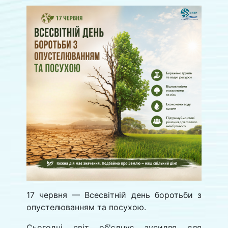
17 червня — Всесвітній день боротьби з
опустелюванням та посухою.
Сьогодні світ об'єднує зусилля для