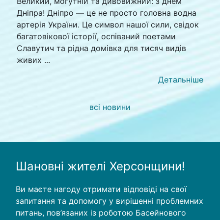
Великий, могутній та дивовижний: з днем
Дніпра! Дніпро — це не просто головна водна
артерія України. Це символ нашої сили, свідок
багатовікової історії, оспіваний поетами
Славутич та рідна домівка для тисяч видів
живих ...
Детальніше
всі новини
Шановні жителі Херсонщини!
Ви маєте нагоду отримати відповіді на свої
запитання та допомогу у вирішенні проблемних
питань, пов’язаних із роботою Басейнового