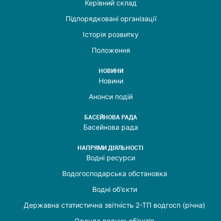
Керівний склад
Підпорядковані організації
Історія розвитку
Положення
НОВИНИ
Новини
Анонси подій
БАСЕЙНОВА РАДА
Басейнова рада
НАПРЯМИ ДІЯЛЬНОСТІ
Водні ресурси
Водогосподарська обстановка
Водні об'єкти
Державна статистична звітність 2-ТП водгосп (річна)
Оренда водних об’єктів