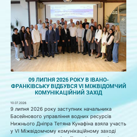
09 ЛИПНЯ 2026 РОКУ В ІВАНО-
ФРАНКІВСЬКУ ВІДБУВСЯ VІ МІЖВІДОМЧИЙ
КОМУНІКАЦІЙНИЙ ЗАХІД
10.07.2026
9 липня 2026 року заступник начальника
Басейнового управління водних ресурсів
Нижнього Дніпра Тетяна Кунафіна взяла участь
у VI Міжвідомчому комунікаційному заході