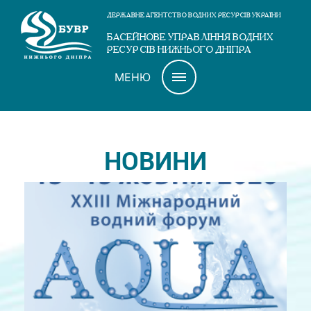
ДЕРЖАВНЕ АГЕНТСТВО ВОДНИХ РЕСУРСІВ УКРАЇНИ
БАСЕЙНОВЕ УПРАВЛІННЯ ВОДНИХ
РЕСУРСІВ НИЖНЬОГО ДНІПРА
МЕНЮ
НОВИНИ