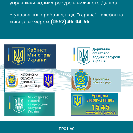
управління водних ресурсів нижнього Дніпра.
В управлінні в робочі дні діє "гаряча" телефонна
(0552) 46-04-56
лінія за номером
ПРО НАС