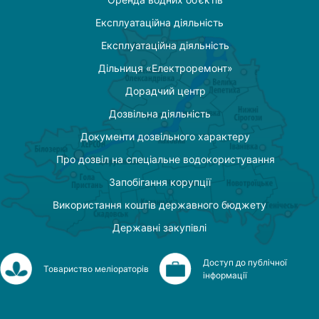
Експлуатаційна діяльність
Експлуатаційна діяльність
Дільниця «Електроремонт»
Дорадчий центр
Дозвільна діяльність
Документи дозвільного характеру
Про дозвіл на спеціальне водокористування
Запобігання корупції
Використання коштів державного бюджету
Державні закупівлі
Доступ до публічної
Товариство меліораторів
інформації