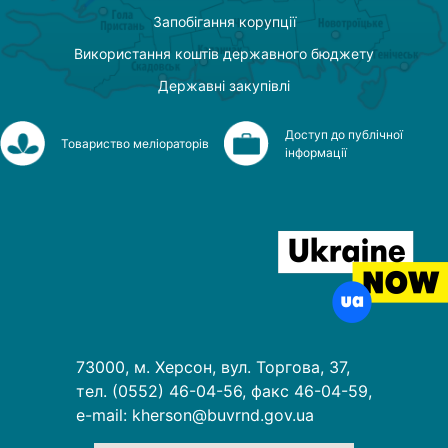
Запобігання корупції
Використання коштів державного бюджету
Державні закупівлі
Доступ до публічної
Товариство меліораторів
інформації
73000, м. Херсон, вул. Торгова, 37,
тел. (0552) 46-04-56, факс 46-04-59,
e-mail: kherson@buvrnd.gov.ua