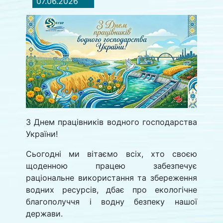
07.06.2026
З Днем працівників водного господарства
України!
Сьогодні ми вітаємо всіх, хто своєю
щоденною працею забезпечує
раціональне використання та збереження
водних ресурсів, дбає про екологічне
благополуччя і водну безпеку нашої
держави.