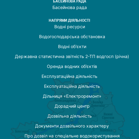
БАСЕЙНОВА РАДА
Басейнова рада
НАПРЯМИ ДІЯЛЬНОСТІ
Водні ресурси
Водогосподарська обстановка
Водні об'єкти
Державна статистична звітність 2-ТП водгосп (річна)
Оренда водних об’єктів
Експлуатаційна діяльність
Експлуатаційна діяльність
Дільниця «Електроремонт»
Дорадчий центр
Дозвільна діяльність
Документи дозвільного характеру
Про дозвіл на спеціальне водокористування