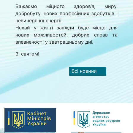
Бажаємо міцного здоров’я, миру,
добробуту, нових професійних здобутків і
невичерпної енергії.
Нехай у житті завжди буде місце для
нових можливостей, добрих справ та
впевненості у завтрашньому дні.
Зі святом!
Всі новини