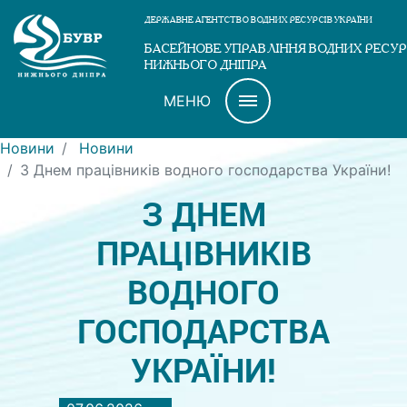
ДЕРЖАВНЕ АГЕНТСТВО ВОДНИХ РЕСУРСІВ УКРАЇНИ
БАСЕЙНОВЕ УПРАВЛІННЯ ВОДНИХ РЕСУР
НИЖНЬОГО ДНІПРА
МЕНЮ
Новини
Новини
З Днем працівників водного господарства України!
З ДНЕМ
ПРАЦІВНИКІВ
ВОДНОГО
ГОСПОДАРСТВА
УКРАЇНИ!