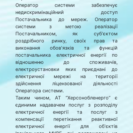
Оператор системи забезпечує
недискримінаційний доступ
Постачальника до мереж. Оператор
системи з метою реалізації
Постачальником, як суб'єктом
роздрібного ринку, своїх прав та
виконання обов'язків та функцій
постачальника електричної енергії по
відношенню до споживачів,
електроустановки яких приєднані до
електричної мережі на території
здійснення ліцензованої діяльності
Оператора системи.
Таким чином, АТ “Херсонобленерго” є
єдиними надавачем послуг з розподілу
електричної енергії та послуг з
компенсації перетікання реактивної
електричної енергії для об'єктів