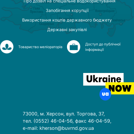
Про дозвіл на спеціальне водокористування
Запобігання корупції
Використання коштів державного бюджету
Державні закупівлі
Доступ до публічної
Товариство меліораторів
інформації
73000, м. Херсон, вул. Торгова, 37,
тел. (0552) 46-04-56, факс 46-04-59,
e-mail: kherson@buvrnd.gov.ua