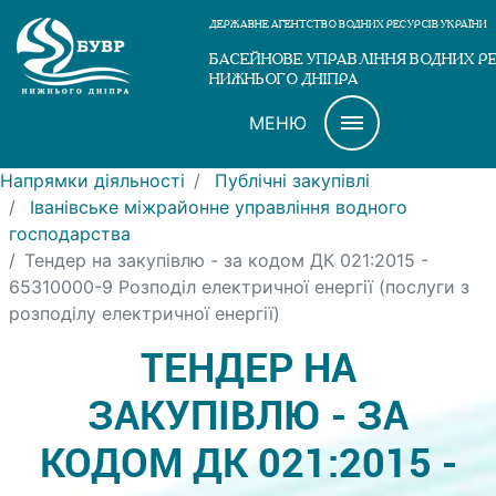
ДЕРЖАВНЕ АГЕНТСТВО ВОДНИХ РЕСУРСІВ УКРАЇНИ
БАСЕЙНОВЕ УПРАВЛІННЯ ВОДНИХ Р
НИЖНЬОГО ДНІПРА
МЕНЮ
Напрямки діяльності
Публічні закупівлі
Іванівське міжрайонне управління водного
господарства
Тендер на закупівлю - за кодом ДК 021:2015 -
65310000-9 Розподіл електричної енергії (послуги з
розподілу електричної енергії)
ТЕНДЕР НА
ЗАКУПІВЛЮ - ЗА
КОДОМ ДК 021:2015 -