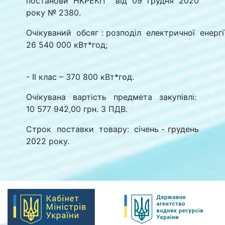
постанови НКРЕКП від 09 грудня 2020
року № 2380.
Очікуваний обсяг : розподіл електричної енергії
26 540 000 кВт*год;
- ІІ клас – 370 800 кВт*год.
Очікувана вартість предмета закупівлі:
10 577 942,00 грн. З ПДВ.
Строк поставки товару: січень - грудень
2022 року.