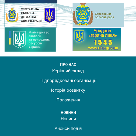
ПРО НАС
Керівний склад
Підпорядковані організації
Історія розвитку
Положення
НОВИНИ
Новини
Анонси подій