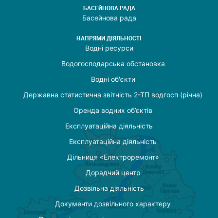
БАСЕЙНОВА РАДА
Басейнова рада
НАПРЯМИ ДІЯЛЬНОСТІ
Водні ресурси
Водогосподарська обстановка
Водні об'єкти
Державна статистична звітність 2-ТП водгосп (річна)
Оренда водних об’єктів
Експлуатаційна діяльність
Експлуатаційна діяльність
Дільниця «Електроремонт»
Дорадчий центр
Дозвільна діяльність
Документи дозвільного характеру