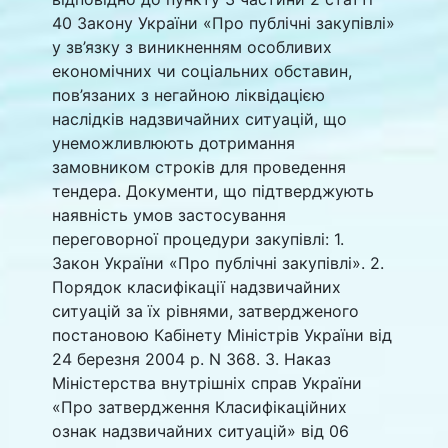
40 Закону України «Про публічні закупівлі»
у зв’язку з виникненням особливих
економічних чи соціальних обставин,
пов’язаних з негайною ліквідацією
наслідків надзвичайних ситуацій, що
унеможливлюють дотримання
замовником строків для проведення
тендера. Документи, що підтверджують
наявність умов застосування
переговорної процедури закупівлі: 1.
Закон України «Про публічні закупівлі». 2.
Порядок класифікації надзвичайних
ситуацій за їх рівнями, затвердженого
постановою Кабінету Міністрів України від
24 березня 2004 р. N 368. 3. Наказ
Міністерства внутрішніх справ України
«Про затвердження Класифікаційних
ознак надзвичайних ситуацій» від 06