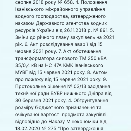
серпня 2018 року № 658. 4. Положення
Іванівського міжрайонного управління
водного господарства, затвердженого
наказом Державного агентства водних
ресурсів України від 26.11.2018 р. № 891. 5.
Зміни до річного плану закупівель на 2021
рік. 6. Акт розслідування аварії від 15
червня 2021 року. 7. Акт обстеження
трансформатора силового ТМ 250 кВА
35/0,4 кВ на НС 47А КМК Іванівського
МУВГ від 15 червня 2021 року. 8. Актом
про пожежу від 15 червня 2021 року. 9.
Протокольне рішення № 03/13 засідання
технічної ради БУВР нижнього Дніпра від
30 березня 2021 року. 4. Обгрунтування
розміру бюджетного призначення та
очікуваної вартості предмета закупівлі:
відповідно до Наказу Мінекономіки від
18.02.2020 № 275 "Про затвердження