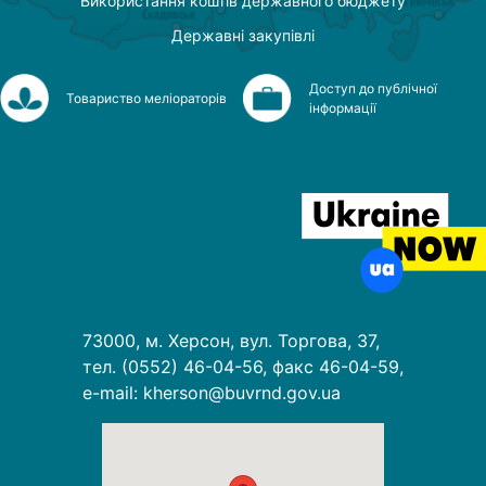
Використання коштів державного бюджету
Державні закупівлі
Доступ до публічної
Товариство меліораторів
інформації
73000, м. Херсон, вул. Торгова, 37,
тел. (0552) 46-04-56, факс 46-04-59,
e-mail: kherson@buvrnd.gov.ua