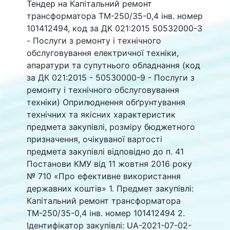
Тендер на Капітальний ремонт
трансформатора ТМ-250/35-0,4 інв. номер
101412494, код за ДК 021:2015 50532000-3
- Послуги з ремонту і технічного
обслуговування електричної техніки,
апаратури та супутнього обладнання (код
за ДК 021:2015 - 50530000-9 - Послуги з
ремонту і технічного обслуговування
техніки) Оприлюднення обґрунтування
технічних та якісних характеристик
предмета закупівлі, розміру бюджетного
призначення, очікуваної вартості
предмета закупівлі відповідно до п. 41
Постанови КМУ від 11 жовтня 2016 року
№ 710 «Про ефективне використання
державних коштів» 1. Предмет закупівлі:
Капітальний ремонт трансформатора
ТМ-250/35-0,4 інв. номер 101412494 2.
Ідентифікатор закупівлі: UA-2021-07-02-