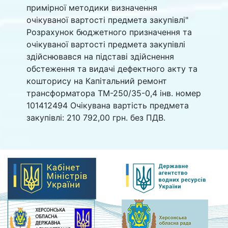
примірної методики визначення
очікуваної вартості предмета закупівлі"
Розрахунок бюджетного призначення та
очікуваної вартості предмета закупівлі
здійснювався на підставі здійснення
обстеження та видачі дефектного акту та
кошторису на Капітальний ремонт
трансформатора ТМ-250/35-0,4 інв. номер
101412494 Очікувана вартість предмета
закупівлі: 210 792,00 грн. без ПДВ.