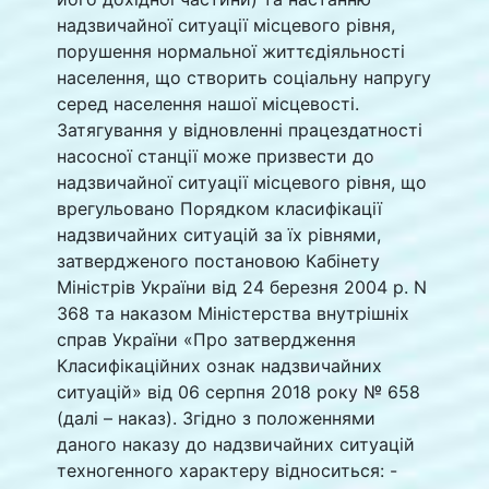
надзвичайної ситуації місцевого рівня,
порушення нормальної життєдіяльності
населення, що створить соціальну напругу
серед населення нашої місцевості.
Затягування у відновленні працездатності
насосної станції може призвести до
надзвичайної ситуації місцевого рівня, що
врегульовано Порядком класифікації
надзвичайних ситуацій за їх рівнями,
затвердженого постановою Кабінету
Міністрів України від 24 березня 2004 р. N
368 та наказом Міністерства внутрішніх
справ України «Про затвердження
Класифікаційних ознак надзвичайних
ситуацій» від 06 серпня 2018 року № 658
(далі – наказ). Згідно з положеннями
даного наказу до надзвичайних ситуацій
техногенного характеру відноситься: -