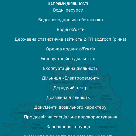
НАПРЯМИ ДІЯЛЬНОСТІ
Водні ресурси
Водогосподарська обстановка
Водні об'єкти
Державна статистична звітність 2-ТП водгосп (річна)
Оренда водних об’єктів
Експлуатаційна діяльність
Експлуатаційна діяльність
Дільниця «Електроремонт»
Дорадчий центр
Дозвільна діяльність
Документи дозвільного характеру
Про дозвіл на спеціальне водокористування
Запобігання корупції