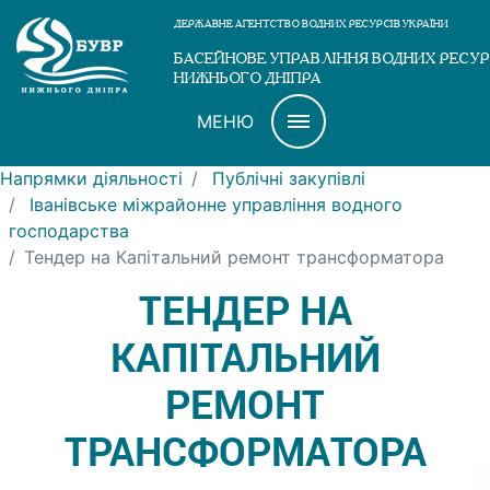
ДЕРЖАВНЕ АГЕНТСТВО ВОДНИХ РЕСУРСІВ УКРАЇНИ
БАСЕЙНОВЕ УПРАВЛІННЯ ВОДНИХ РЕСУР
НИЖНЬОГО ДНІПРА
МЕНЮ
Напрямки діяльності
Публічні закупівлі
Іванівське міжрайонне управління водного
господарства
Тендер на Капітальний ремонт трансформатора
ТЕНДЕР НА
КАПІТАЛЬНИЙ
РЕМОНТ
ТРАНСФОРМАТОРА