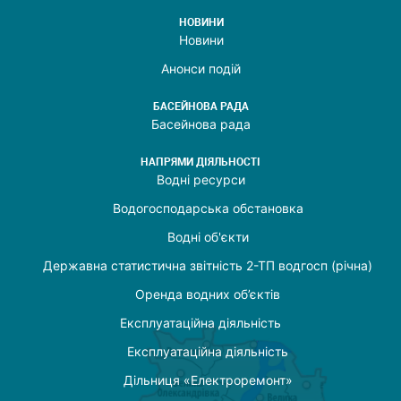
НОВИНИ
Новини
Анонси подій
БАСЕЙНОВА РАДА
Басейнова рада
НАПРЯМИ ДІЯЛЬНОСТІ
Водні ресурси
Водогосподарська обстановка
Водні об'єкти
Державна статистична звітність 2-ТП водгосп (річна)
Оренда водних об’єктів
Експлуатаційна діяльність
Експлуатаційна діяльність
Дільниця «Електроремонт»