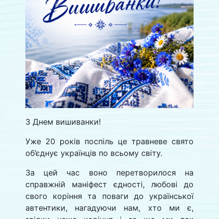
З Днем вишиванки!
Уже 20 років поспіль це травневе свято
об’єднує українців по всьому світу.
За цей час воно перетворилося на
справжній маніфест єдності, любові до
свого коріння та поваги до української
автентики, нагадуючи нам, хто ми є,