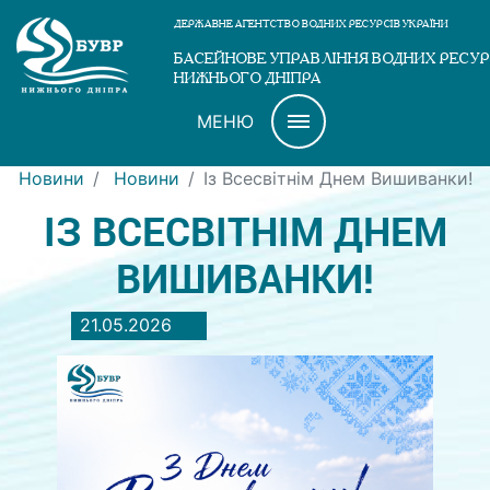
ДЕРЖАВНЕ АГЕНТСТВО ВОДНИХ РЕСУРСІВ УКРАЇНИ
БАСЕЙНОВЕ УПРАВЛІННЯ ВОДНИХ РЕСУР
НИЖНЬОГО ДНІПРА
МЕНЮ
Новини
Новини
Із Всесвітнім Днем Вишиванки!
ІЗ ВСЕСВІТНІМ ДНЕМ
ВИШИВАНКИ!
21.05.2026