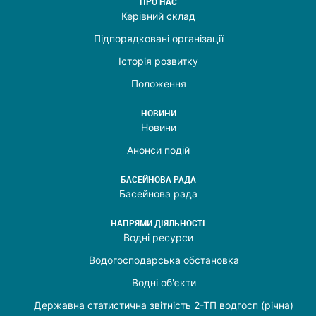
ПРО НАС
Керівний склад
Підпорядковані організації
Історія розвитку
Положення
НОВИНИ
Новини
Анонси подій
БАСЕЙНОВА РАДА
Басейнова рада
НАПРЯМИ ДІЯЛЬНОСТІ
Водні ресурси
Водогосподарська обстановка
Водні об'єкти
Державна статистична звітність 2-ТП водгосп (річна)