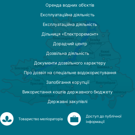
Оренда водних об’єктів
Експлуатаційна діяльність
Експлуатаційна діяльність
Дільниця «Електроремонт»
Дорадчий центр
Дозвільна діяльність
Документи дозвільного характеру
Про дозвіл на спеціальне водокористування
Запобігання корупції
Використання коштів державного бюджету
Державні закупівлі
Доступ до публічної
Товариство меліораторів
інформації